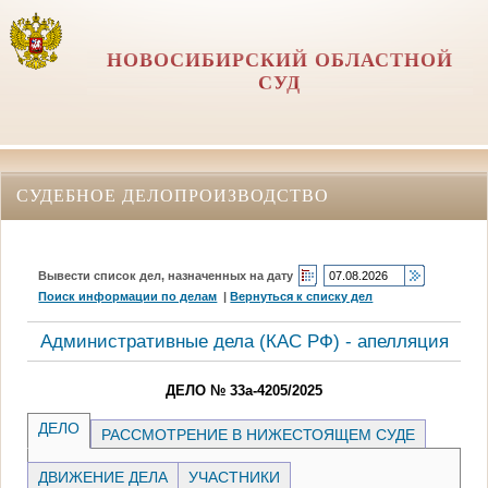
НОВОСИБИРСКИЙ ОБЛАСТНОЙ
СУД
СУДЕБНОЕ ДЕЛОПРОИЗВОДСТВО
Вывести список дел, назначенных на дату
Поиск информации по делам
|
Вернуться к списку дел
Административные дела (КАC РФ) - апелляция
ДЕЛО № 33а-4205/2025
ДЕЛО
РАССМОТРЕНИЕ В НИЖЕСТОЯЩЕМ СУДЕ
ДВИЖЕНИЕ ДЕЛА
УЧАСТНИКИ