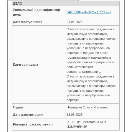
ДЕЛО
Уникальный идентификатор
54RS0001-01-2025-002290-21
дела
Дата поступления
24.04.2025
О госпитализации гражданина в
медицинскую организацию,
оказывающую психиатрическую
помощь в стационарных
условиях, в недобровольном
порядке, о продлении срока
госпитализации гражданина в
недобровольном порядке или о
Категория дела
психиатрическом
освидетельствовани →
О госпитализации гражданина в
медицинскую организацию,
оказывающую психиатрическую
помощь в стационарных
условиях, в недобровольном
порядке
Судья
Плындина Олеся Игоревна
Дата рассмотрения
13.05.2025
РЕШЕНИЕ оставлено БЕЗ
Результат рассмотрения
ИЗМЕНЕНИЯ