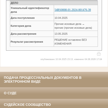
ДЕЛО
Уникальный идентификатор
54RS0008-01-2024-001476-39
дела
Дата поступления
10.04.2025
Прочие исковые дела →
Категория дела
прочие (прочие исковые дела)
Дата рассмотрения
13.05.2025
РЕШЕНИЕ оставлено БЕЗ
Результат рассмотрения
ИЗМЕНЕНИЯ
опубликовано 10.04.2025 23:13, изменено 04.08.2026 17:04
ПОДАЧА ПРОЦЕССУАЛЬНЫХ ДОКУМЕНТОВ В
ЭЛЕКТРОННОМ ВИДЕ
О СУДЕ
СУДЕЙСКОЕ СООБЩЕСТВО