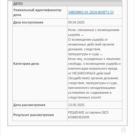
ДЕЛО
Уникальный идентификатор
54RS0002-01-2024-003873-53
дела
Дата поступления
09.04.2025
Иски, связанные с возмещением
ущерба →
О возмещении ущерба от
незаконных действий органов
дознания, следствия,
прокуратуры и суда →
Иски лиц, осужденных к лишению
Категория дела
свободы, о возмещении ущерба и
компенсации морального вреда
от НЕЗАКОННЫХ действий
(бездействия) органов дознания,
следствия, прокуратуры и суда ,
причиненного ненадлежащими
условиями их содержания в
следственных изолят
Дата рассмотрения
13.05.2025
РЕШЕНИЕ оставлено БЕЗ
Результат рассмотрения
ИЗМЕНЕНИЯ