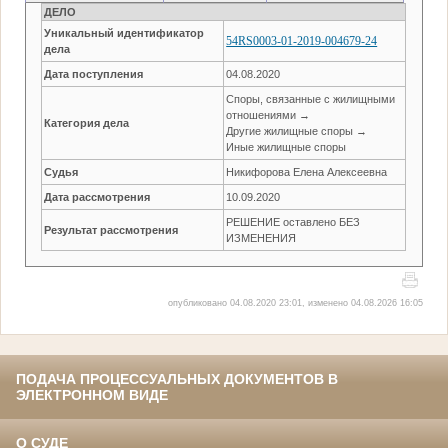
ДЕЛО
Уникальный идентификатор
54RS0003-01-2019-004679-24
дела
Дата поступления
04.08.2020
Споры, связанные с жилищными
отношениями →
Категория дела
Другие жилищные споры →
Иные жилищные споры
Судья
Никифорова Елена Алексеевна
Дата рассмотрения
10.09.2020
РЕШЕНИЕ оставлено БЕЗ
Результат рассмотрения
ИЗМЕНЕНИЯ
опубликовано 04.08.2020 23:01, изменено 04.08.2026 16:05
ПОДАЧА ПРОЦЕССУАЛЬНЫХ ДОКУМЕНТОВ В
ЭЛЕКТРОННОМ ВИДЕ
О СУДЕ