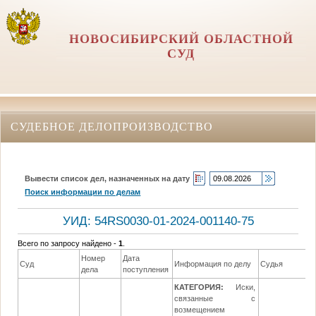
НОВОСИБИРСКИЙ ОБЛАСТНОЙ
СУД
СУДЕБНОЕ ДЕЛОПРОИЗВОДСТВО
Вывести список дел, назначенных на дату
Поиск информации по делам
УИД: 54RS0030-01-2024-001140-75
Всего по запросу найдено -
1
.
Номер
Дата
Суд
Информация по делу
Судья
дела
поступления
КАТЕГОРИЯ:
Иски,
связанные с
возмещением