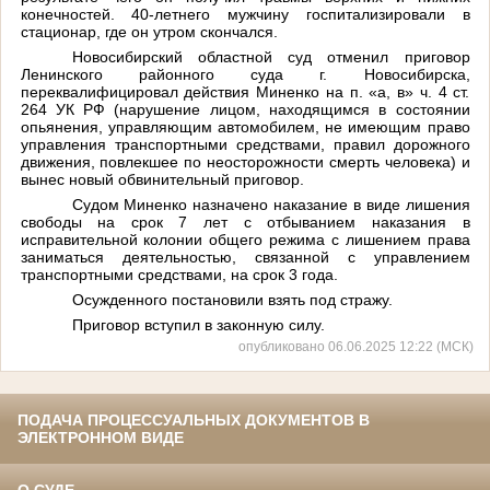
конечностей. 40-летнего мужчину госпитализировали в
стационар, где он утром скончался.
Новосибирский областной суд отменил приговор
Ленинского районного суда г. Новосибирска,
переквалифицировал действия Миненко на п. «а, в» ч. 4 ст.
264 УК РФ (нарушение лицом, находящимся в состоянии
опьянения, управляющим автомобилем, не имеющим право
управления транспортными средствами, правил дорожного
движения, повлекшее по неосторожности смерть человека) и
вынес новый обвинительный приговор.
Судом Миненко назначено наказание в виде лишения
свободы на срок 7 лет с отбыванием наказания в
исправительной колонии общего режима с лишением права
заниматься деятельностью, связанной с управлением
транспортными средствами, на срок 3 года.
Осужденного постановили взять под стражу.
Приговор вступил в законную силу.
опубликовано 06.06.2025 12:22 (МСК)
ПОДАЧА ПРОЦЕССУАЛЬНЫХ ДОКУМЕНТОВ В
ЭЛЕКТРОННОМ ВИДЕ