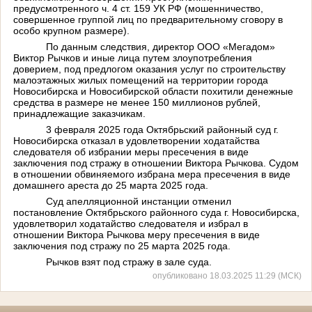
предусмотренного ч. 4 ст. 159 УК РФ (мошенничество,
совершенное группой лиц по предварительному сговору в
особо крупном размере).
По данным следствия, директор ООО «Мегадом»
Виктор Рычков и иные лица путем злоупотребления
доверием, под предлогом оказания услуг по строительству
малоэтажных жилых помещений на территории города
Новосибирска и Новосибирской области похитили денежные
средства в размере не менее 150 миллионов рублей,
принадлежащие заказчикам.
3 февраля 2025 года Октябрьский районный суд г.
Новосибирска отказал в удовлетворении ходатайства
следователя об избрании меры пресечения в виде
заключения под стражу в отношении Виктора Рычкова. Судом
в отношении обвиняемого избрана мера пресечения в виде
домашнего ареста до 25 марта 2025 года.
Суд апелляционной инстанции отменил
постановление Октябрьского районного суда г. Новосибирска,
удовлетворил ходатайство следователя и избрал в
отношении Виктора Рычкова меру пресечения в виде
заключения под стражу по 25 марта 2025 года.
Рычков взят под стражу в зале суда.
опубликовано 18.03.2025 11:29 (МСК)