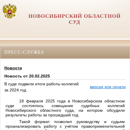
НОВОСИБИРСКИЙ ОБЛАСТНОЙ
СУД
ПРЕСС-СЛУЖБА
Новости
Новость от 20.02.2025
В суде подвели итоги работы коллегий
версия для печати
за 2024 год
18 февраля 2025 года в Новосибирском областном
суде состоялось совещание судебных коллегий
Новосибирского областного суда, на котором обсудили
результаты работы за прошедший год.
Такой формат позволил руководству и судьям
проанализировать работу с учётом правоприменительной