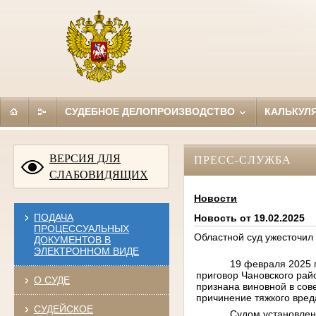
СУДЕБНОЕ ДЕЛОПРОИЗВОДСТВО
КАЛЬКУЛ
ВЕРСИЯ ДЛЯ
ПРЕСС-СЛУЖБА
СЛАБОВИДЯЩИХ
Новости
ПОДАЧА
Новость от 19.02.2025
ПРОЦЕССУАЛЬНЫХ
Областной суд ужесточил
ДОКУМЕНТОВ В
ЭЛЕКТРОННОМ ВИДЕ
19 февраля 2025 
приговор Чановского рай
О СУДЕ
признана виновной в сов
причинение тяжкого вред
СУДЕЙСКОЕ
Судом установлено