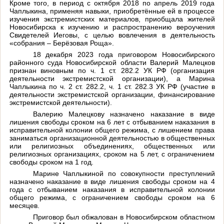
Кроме того, в период с октября 2018 по апрель 2019 года
Чаплыкина, применяя навыки, приобретённые ей в процессе
изучения экстремистских материалов, приобщала жителей
Новосибирска к изучению и распространению вероучения
Свидетелей Иеговы, с целью вовлечения в деятельность
«собрания – Берёзовая Роща».
18 декабря 2023 года приговором Новосибирского
районного суда Новосибирской области Валерий Малецков
признан виновным по ч. 1 ст. 282.2 УК РФ (организация
деятельности экстремистской организации), а Марина
Чаплыкина по ч. 2 ст. 282.2, ч. 1 ст. 282.3 УК РФ (участие в
деятельности экстремистской организации, финансирование
экстремистской деятельности).
Валерию Малецкову назначено наказание в виде
лишения свободы сроком на 6 лет с отбыванием наказания в
исправительной колонии общего режима, с лишением права
заниматься организационной деятельностью в общественных
или религиозных объединениях, общественных или
религиозных организациях, сроком на 5 лет, с ограничением
свободы сроком на 1 год.
Марине Чаплыкиной по совокупности преступлений
назначено наказание в виде лишения свободы сроком на 4
года с отбыванием наказания в исправительной колонии
общего режима, с ограничением свободы сроком на 6
месяцев.
Приговор был обжалован в Новосибирском областном